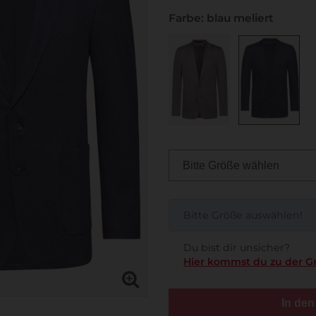
Farbe: blau meliert
Bitte Größe auswählen!
Du bist dir unsicher?
Hier kommst du zu der G
In de