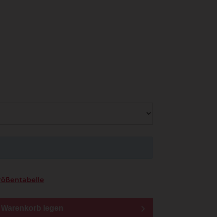
rößentabelle
n Warenkorb legen