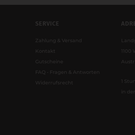
SERVICE
ADR
Zahlung & Versand
Land
Kontakt
1100 
Gutscheine
Austr
FAQ - Fragen & Antworten
1 Stu
Widerrufsrecht
in de