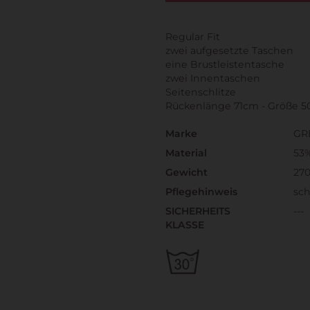
Regular Fit
zwei aufgesetzte Taschen
eine Brustleistentasche
zwei Innentaschen
Seitenschlitze
Rückenlänge 71cm - Größe 5
Marke
GR
Material
53%
Gewicht
270
Pflegehinweis
sc
SICHERHEITS
---
KLASSE