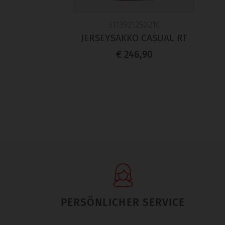
311392125021C
JERSEYSAKKO CASUAL RF
€ 246,90
PERSÖNLICHER SERVICE