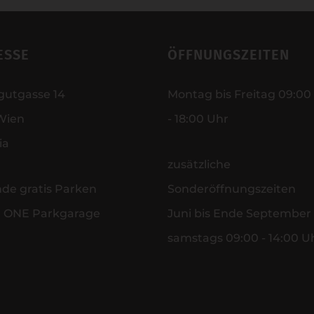
ESSE
ÖFFNUNGSZEITEN
gutgasse 14
Montag bis Freitag 09:00
Wien
- 18:00 Uhr
ia
zusätzliche
nde gratis Parken
Sonderöffnungszeiten
r ONE Parkgarage
Juni bis Ende September
samstags 09:00 - 14:00 U