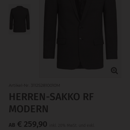
Artikel-Nr. 311252810010M
HERREN-SAKKO RF
MODERN
€ 259,90
AB
inkl. 20% MwSt. und exkl.