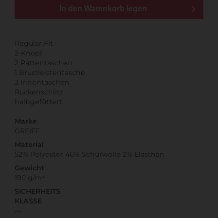
In den Warenkorb legen
Regular Fit
2-Knopf
2 Pattentaschen
1 Brustleistentasche
3 Innentaschen
Rückenschlitz
halbgefüttert
Marke
GREIFF
Material
52% Polyester 46% Schurwolle 2% Elasthan
Gewicht
190 g/m²
SICHERHEITS
KLASSE
---