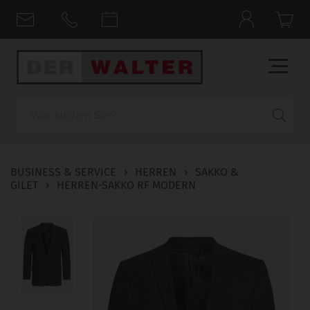
Suche
BUSINESS & SERVICE
›
HERREN
›
SAKKO &
GILET
›
HERREN-SAKKO RF MODERN