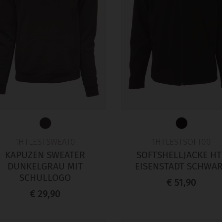
1HTLESTSWEAT0
1HTLESTSOFT00
KAPUZEN SWEATER
SOFTSHELLJACKE HT
DUNKELGRAU MIT
EISENSTADT SCHWA
SCHULLOGO
€ 51,90
€ 29,90