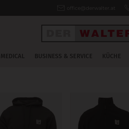
office@derwalter.at
MEDICAL
BUSINESS & SERVICE
KÜCHE