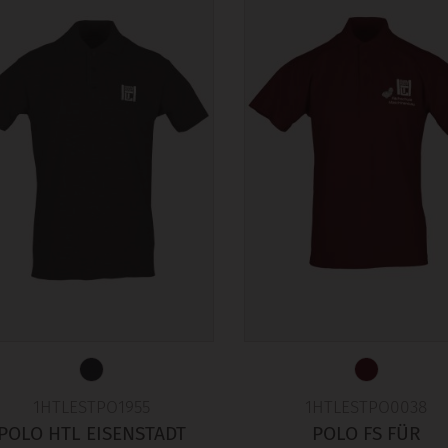
1HTLESTPO1955
1HTLESTPO0038
POLO HTL EISENSTADT
POLO FS FÜR