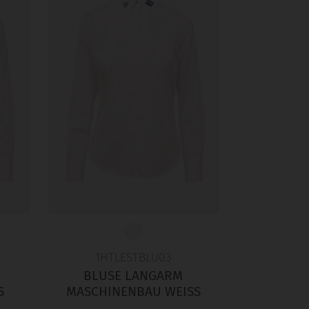
1HTLESTBLU03
BLUSE LANGARM
S
MASCHINENBAU WEISS