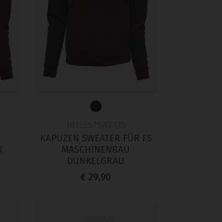
1HTLESTSWEAT5
KAPUZEN SWEATER FÜR FS
K
MASCHINENBAU
DUNKELGRAU
€ 29,90