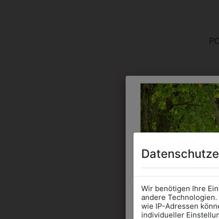
P
Datenschutze
Wir benötigen Ihre Ei
andere Technologien. 
wie IP-Adressen könne
individueller Einstell