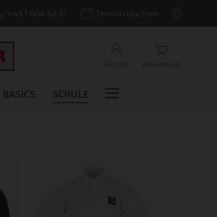
+43 1 604 42 31
Termin buchen
Konto
Warenkorb
BASICS
SCHULE