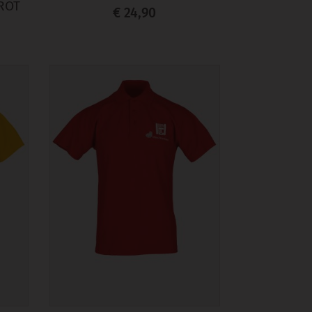
ROT
€ 24,90