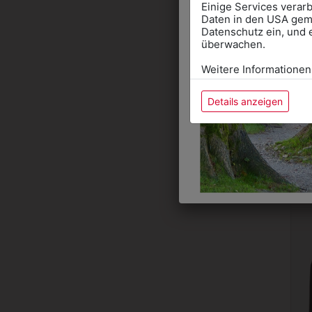
Einige Services verarb
Daten in den USA gemä
Datenschutz ein, und 
überwachen.
Weitere Informationen
Details anzeigen
T