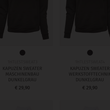
1HTLESTSWEAT3
1HTLESTSWEAT4
KAPUZEN SWEATER
KAPUZEN SWEATER
MASCHINENBAU
WERKSTOFFTECHNI
DUNKELGRAU
DUNKELGRAU
€ 29,90
€ 29,90