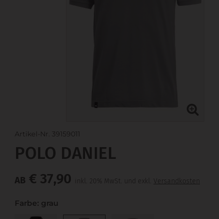
Artikel-Nr. 39159011
POLO DANIEL
€ 37,90
AB
inkl. 20% MwSt. und exkl.
Versandkosten
Farbe: grau