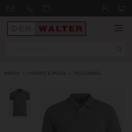
Suche
BASICS
›
T-SHIRTS & POLOS
›
POLO DANIEL