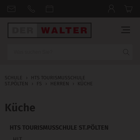
Suche
SCHULE
›
HTS TOURISMUSSCHULE
ST.PÖLTEN
›
FS
›
HERREN
›
KÜCHE
Küche
HTS TOURISMUSSCHULE ST.PÖLTEN
HLT