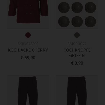
6KJW043910
361000022
KOCHJACKE CHERRY
KOCHKNÖPFE
GRIFFIN
€ 69,90
€ 3,90