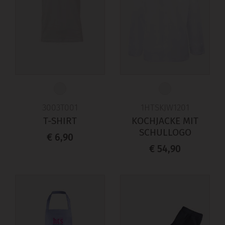
3003T001
1HTSKJW1201
T-SHIRT
KOCHJACKE MIT
SCHULLOGO
€ 6,90
€ 54,90