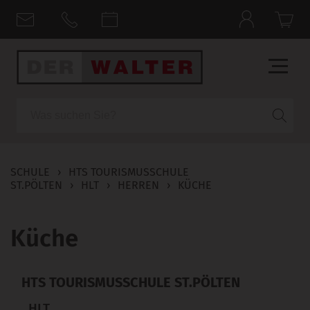
Suche
SCHULE
›
HTS TOURISMUSSCHULE
ST.PÖLTEN
›
HLT
›
HERREN
›
KÜCHE
Küche
HTS TOURISMUSSCHULE ST.PÖLTEN
HLT