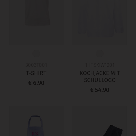
3003T001
1HTSKJW1201
T-SHIRT
KOCHJACKE MIT
SCHULLOGO
€ 6,90
€ 54,90