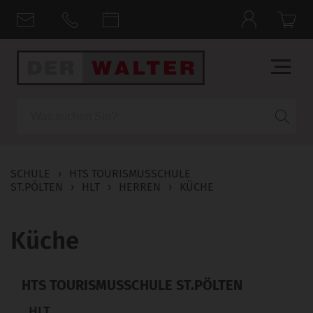
Suche
SCHULE
›
HTS TOURISMUSSCHULE
ST.PÖLTEN
›
HLT
›
HERREN
›
KÜCHE
Küche
HTS TOURISMUSSCHULE ST.PÖLTEN
HLT