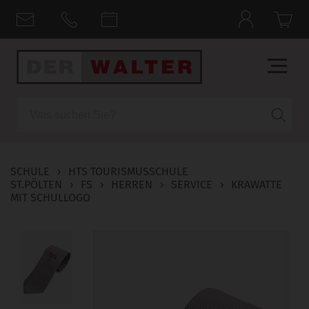
Suche
SCHULE
›
HTS TOURISMUSSCHULE
ST.PÖLTEN
›
FS
›
HERREN
›
SERVICE
›
KRAWATTE
MIT SCHULLOGO