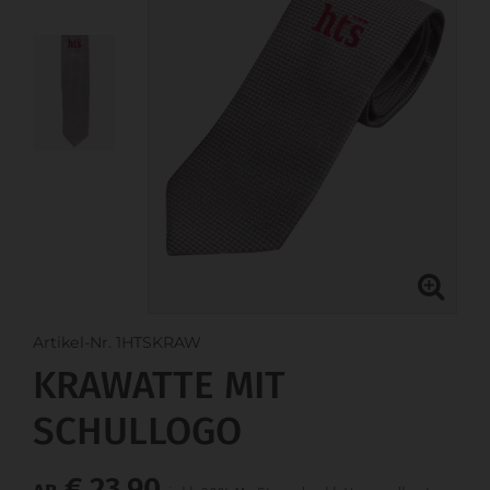
Artikel-Nr. 1HTSKRAW
KRAWATTE MIT
SCHULLOGO
€ 23,90