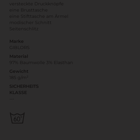
versteckte Druckknöpfe
eine Brusttasche
eine Stifttasche am Ärmel
modischer Schnitt
Seitenschlitz
Marke
GIBLORS
Material
97% Baumwolle 3% Elasthan
Gewicht
185 g/m²
SICHERHEITS
KLASSE
---