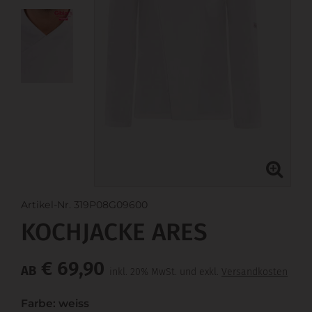
Artikel-Nr. 319P08G09600
KOCHJACKE ARES
€ 69,90
AB
inkl. 20% MwSt. und exkl.
Versandkosten
Farbe: weiss