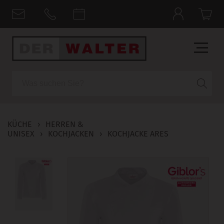
Suche
KÜCHE
›
HERREN &
UNISEX
›
KOCHJACKEN
›
KOCHJACKE ARES