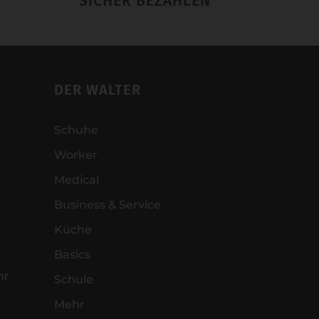
SICHER BEZAHLEN
DER WALTER
Schuhe
Worker
Medical
Business & Service
Küche
Basics
hr
Schule
Mehr