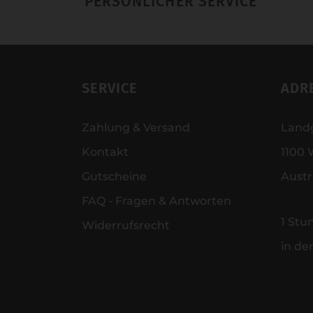
PERSÖNLICHER SERVICE
SERVICE
ADR
Zahlung & Versand
Land
Kontakt
1100 
Gutscheine
Austr
FAQ - Fragen & Antworten
1 Stu
Widerrufsrecht
in de