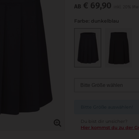
€ 69,90
AB
inkl. 20% Mw
Farbe: dunkelblau
Bitte Größe auswählen!
Du bist dir unsicher?
Hier kommst du zu der G