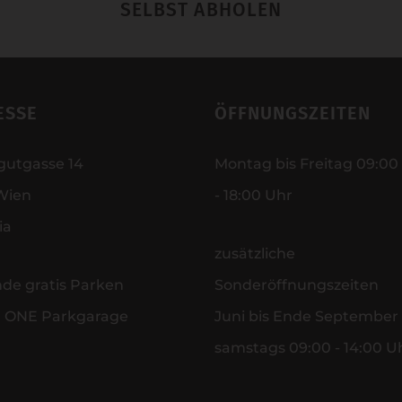
SELBST ABHOLEN
ESSE
ÖFFNUNGSZEITEN
gutgasse 14
Montag bis Freitag 09:00
Wien
- 18:00 Uhr
ia
zusätzliche
nde gratis Parken
Sonderöffnungszeiten
r ONE Parkgarage
Juni bis Ende September
samstags 09:00 - 14:00 U