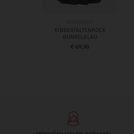
9KRW04BL01
KINDERFALTENROCK
DUNKELBLAU
€ 69,90