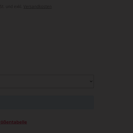
St. und exkl.
Versandkosten
rößentabelle