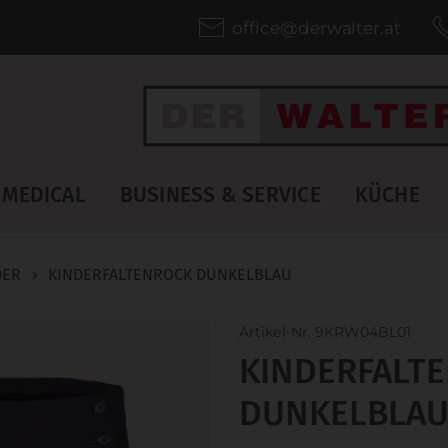
office@derwalter.at
MEDICAL
BUSINESS & SERVICE
KÜCHE
DER
›
KINDERFALTENROCK DUNKELBLAU
Artikel-Nr. 9KRW04BL01
KINDERFALT
DUNKELBLA