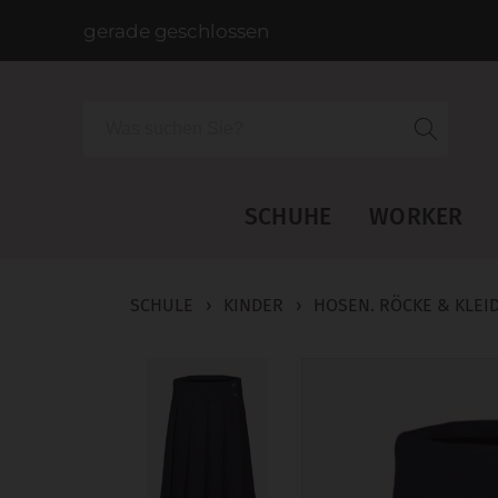
gerade geschlossen
Suche
SCHUHE
WORKER
SCHULE
›
KINDER
›
HOSEN. RÖCKE & KLEI