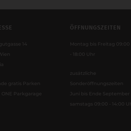
ESSE
ÖFFNUNGSZEITEN
gutgasse 14
Montag bis Freitag 09:00
Wien
- 18:00 Uhr
ia
zusätzliche
nde gratis Parken
Sonderöffnungszeiten
r ONE Parkgarage
Juni bis Ende September
samstags 09:00 - 14:00 U