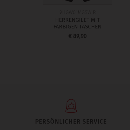
9HGW01MGSWIR
HERRENGILET MIT
FÄRBIGEN TASCHEN
€ 89,90
PERSÖNLICHER SERVICE