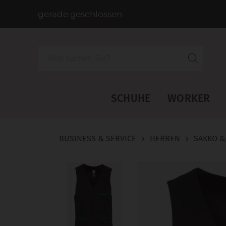
gerade geschlossen
Suche
SCHUHE
WORKER
BUSINESS & SERVICE
›
HERREN
›
SAKKO &