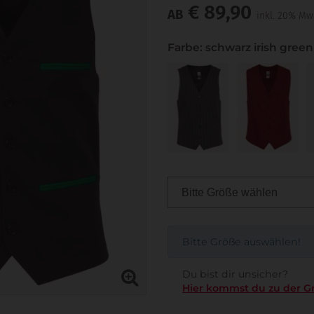
€ 89,90
AB
inkl. 20% Mw
Farbe: schwarz irish green
Bitte Größe auswählen!
Du bist dir unsicher?
Hier kommst du zu der G