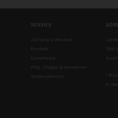
SERVICE
ADR
Zahlung & Versand
Land
Kontakt
1100 
Gutscheine
Austr
FAQ - Fragen & Antworten
1 Stu
Widerrufsrecht
in de