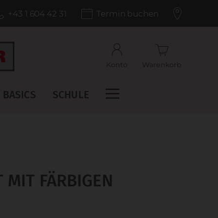
+43 1 604 42 31
Termin buchen
Konto
Warenkorb
BASICS
SCHULE
 MIT FÄRBIGEN