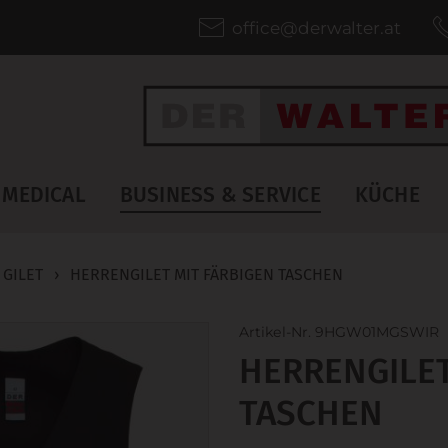
office@derwalter.at
MEDICAL
BUSINESS & SERVICE
KÜCHE
 GILET
›
HERRENGILET MIT FÄRBIGEN TASCHEN
Artikel-Nr. 9HGW01MGSWIR
HERRENGILET
TASCHEN