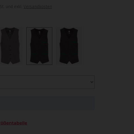
St. und exkl.
Versandkosten
rößentabelle