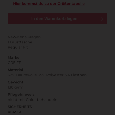
Hier kommst du zu der Größentabelle
In den Warenkorb legen
New-Kent-Kragen
1 Brusttasche
Regular Fit
Marke
GREIFF
Material
62% Baumwolle 35% Polyester 3% Elasthan
Gewicht
130 g/m²
Pflegehinweis
nicht mit Chlor behandeln
SICHERHEITS
KLASSE