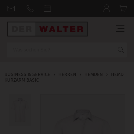
Suche
BUSINESS & SERVICE
›
HERREN
›
HEMDEN
›
HEMD
KURZARM BASIC