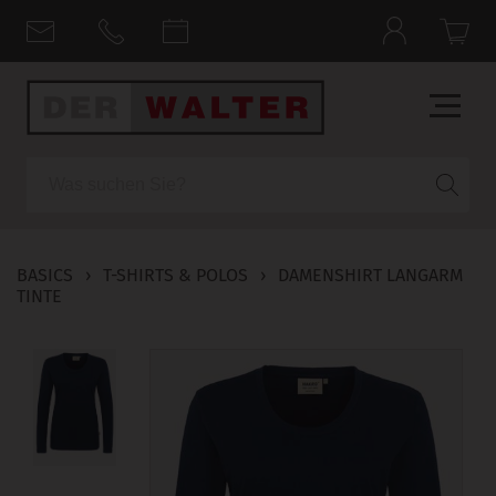
Suche
BASICS
›
T-SHIRTS & POLOS
›
DAMENSHIRT LANGARM
TINTE