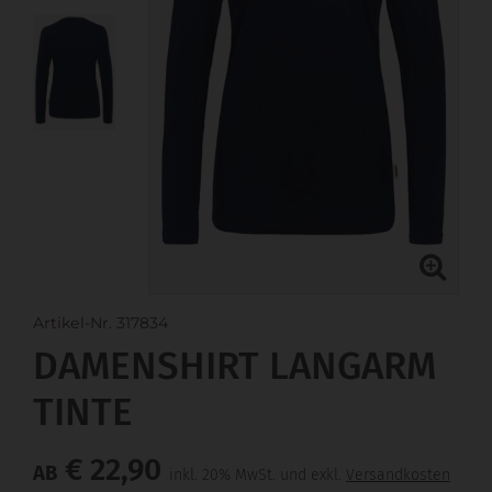
Artikel-Nr. 317834
DAMENSHIRT LANGARM
TINTE
€ 22,90
AB
inkl. 20% MwSt. und exkl.
Versandkosten