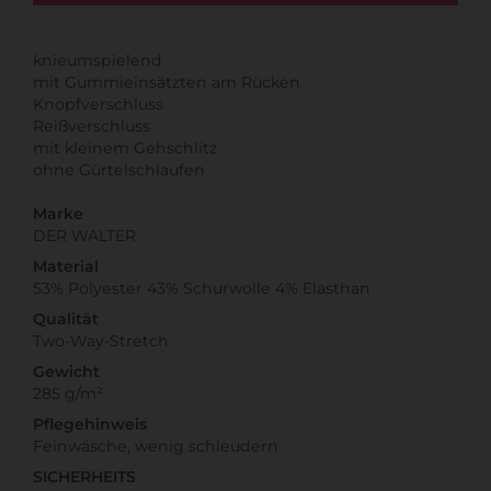
knieumspielend
mit Gummieinsätzten am Rücken
Knopfverschluss
Reißverschluss
mit kleinem Gehschlitz
ohne Gürtelschlaufen
Marke
DER WALTER
Material
53% Polyester 43% Schurwolle 4% Elasthan
Qualität
Two-Way-Stretch
Gewicht
285 g/m²
Pflegehinweis
Feinwäsche, wenig schleudern
SICHERHEITS