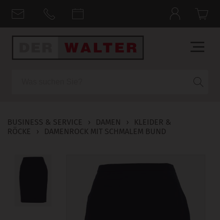
Suche
BUSINESS & SERVICE
›
DAMEN
›
KLEIDER &
RÖCKE
›
DAMENROCK MIT SCHMALEM BUND