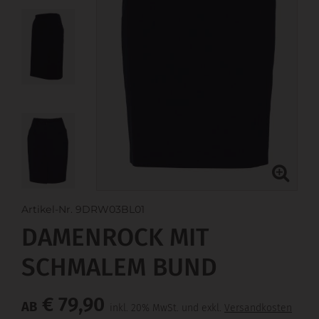
Artikel-Nr. 9DRW03BL01
DAMENROCK MIT
SCHMALEM BUND
€ 79,90
AB
inkl. 20% MwSt. und exkl.
Versandkosten