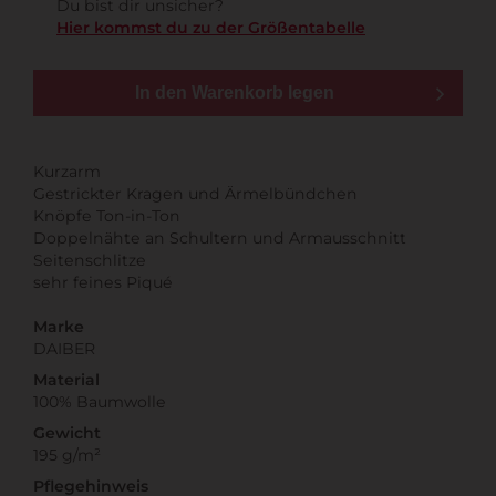
Du bist dir unsicher?
Hier kommst du zu der Größentabelle
In den Warenkorb legen
Kurzarm
Gestrickter Kragen und Ärmelbündchen
Knöpfe Ton-in-Ton
Doppelnähte an Schultern und Armausschnitt
Seitenschlitze
sehr feines Piqué
Marke
DAIBER
Material
100% Baumwolle
Gewicht
195 g/m²
Pflegehinweis