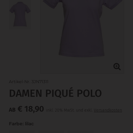
Artikel-Nr. 3JN71311
DAMEN PIQUÉ POLO
€ 18,90
AB
inkl. 20% MwSt. und exkl.
Versandkosten
Farbe: lilac