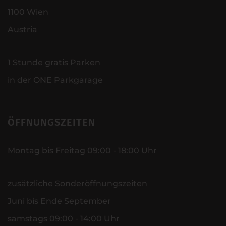
1100 Wien
Austria
1 Stunde gratis Parken
in der ONE Parkgarage
ÖFFNUNGSZEITEN
Montag bis Freitag 09:00 - 18:00 Uhr
zusätzliche Sonderöffnungszeiten
Juni bis Ende September
samstags 09:00 - 14:00 Uhr