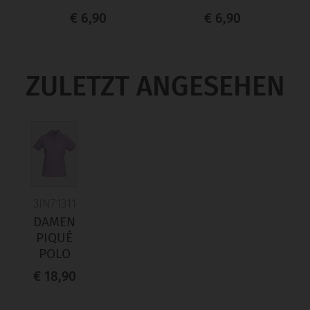
€ 6,90
€ 6,90
ZULETZT ANGESEHEN
3JN71311
DAMEN
PIQUÉ
POLO
€ 18,90