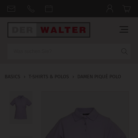
Suche
BASICS
›
T-SHIRTS & POLOS
›
DAMEN PIQUÉ POLO