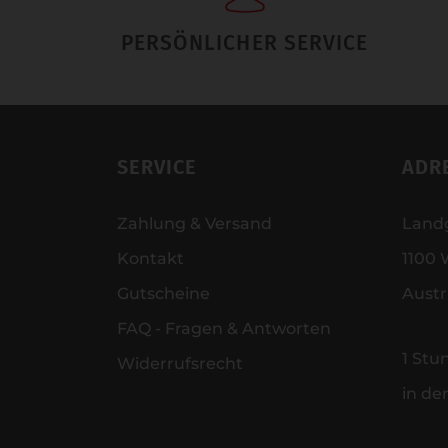
PERSÖNLICHER SERVICE
SERVICE
ADR
Zahlung & Versand
Land
Kontakt
1100 
Gutscheine
Austr
FAQ - Fragen & Antworten
1 Stu
Widerrufsrecht
in de