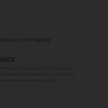
sierung zur Verfügung:
RUCK
fekt für große Logos und für kleine Details,
och kostet jede Farbe extra und ist erst ab 12
ck möglich. Waschbar bis zu 60°C.