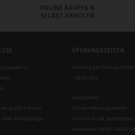
ONLINE KAUFEN &
SELBST ABHOLEN
ESSE
ÖFFNUNGSZEITEN
gutgasse 14
Montag bis Freitag 09:00
Wien
- 18:00 Uhr
ia
zusätzliche
nde gratis Parken
Sonderöffnungszeiten
r ONE Parkgarage
Juni bis Ende September
samstags 09:00 - 14:00 U