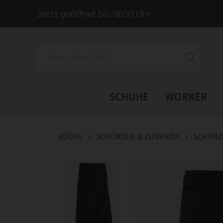
Jetzt geöffnet bis 18:00 Uhr
Suche
SCHUHE
WORKER
KÜCHE
›
SCHÜRZEN & ZUBEHÖR
›
SCHÜRZ