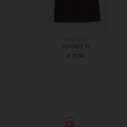
696758125
SCHÜRZE 75
€ 21,90