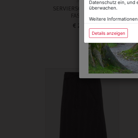
30281
Datenschutz ein, und 
SERVIERSCHÜRZE OLD
überwachen.
FASHION
Weitere Informationen
€ 20,90
Details anzeigen