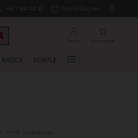
+43 1 604 42 31
Termin buchen
Konto
Warenkorb
BASICS
SCHULE
t. und exkl.
Versandkosten