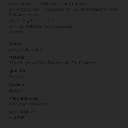
Bermuda mit seitlichem Gummibund
2 Fronttaschen 1 Gesäßtasche 1 Schenkeltasche miut
Reißverschluß
Werkzeug/Stifttasche
D-Ring Reflektierende Besätze
Stretch
Marke
SAFETY JOGGER
Material
65% Polyester 32% Baumwolle 3% Elasthan
Qualität
Stretch
Gewicht
260g/m²
Pflegehinweis
Trockner geeignet
SICHERHEITS
KLASSE
---