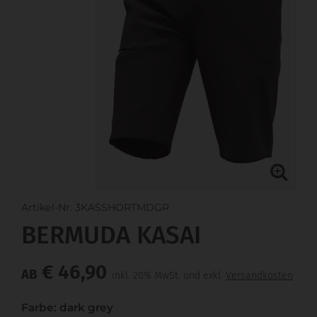
Artikel-Nr. 3KASSHORTMDGR
BERMUDA KASAI
€ 46,90
AB
inkl. 20% MwSt. und exkl.
Versandkosten
Farbe: dark grey