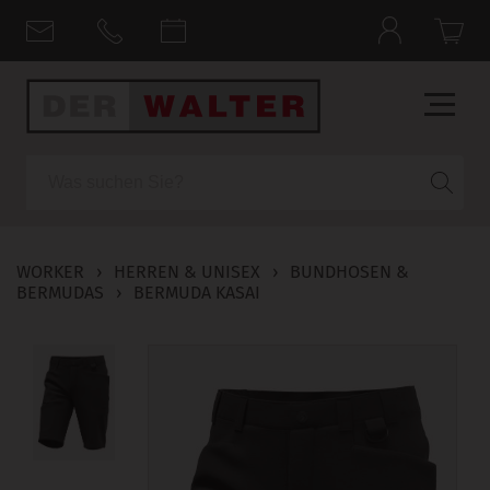
Suche
WORKER
›
HERREN & UNISEX
›
BUNDHOSEN &
BERMUDAS
›
BERMUDA KASAI