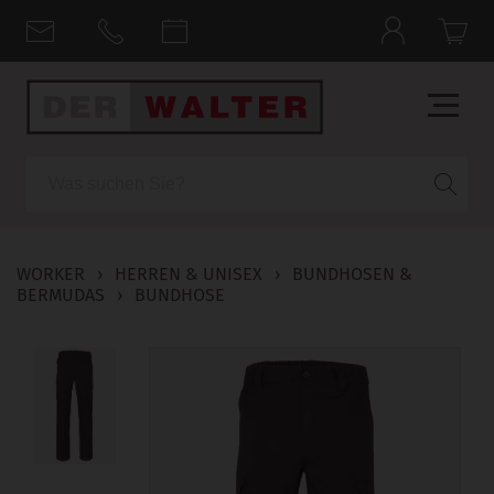
Suche
WORKER
›
HERREN & UNISEX
›
BUNDHOSEN &
BERMUDAS
›
BUNDHOSE