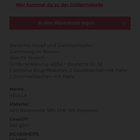
Hier kommst du zu der Größentabelle
In den Warenkorb legen
Bund mit Knopf und Gürtelschlaufen
Gummizug im Rücken
Slim Fit Stretch
Größenerklärung: 46/52 = deutsche Gr. 52
2 seitliche Eingrifftaschen 2 Gesäßtaschen mit Patte
2 Schenkeltaschen mit Patte
Marke
VELILLA
Material
46% Baumwolle 38% EME 16% Polyester
Gewicht
240 g/m²
SICHERHEITS