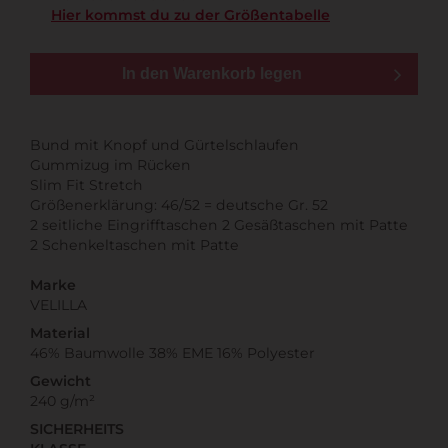
Hier kommst du zu der Größentabelle
In den Warenkorb legen
Bund mit Knopf und Gürtelschlaufen
Gummizug im Rücken
Slim Fit Stretch
Größenerklärung: 46/52 = deutsche Gr. 52
2 seitliche Eingrifftaschen 2 Gesäßtaschen mit Patte
2 Schenkeltaschen mit Patte
Marke
VELILLA
Material
46% Baumwolle 38% EME 16% Polyester
Gewicht
240 g/m²
SICHERHEITS