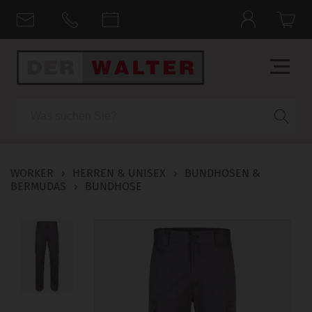
Suche
WORKER
›
HERREN & UNISEX
›
BUNDHOSEN &
BERMUDAS
›
BUNDHOSE