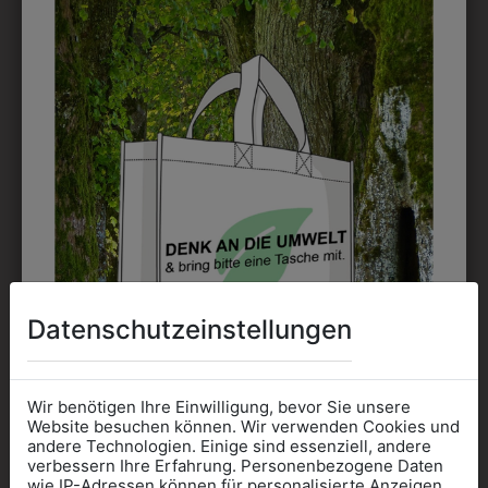
9DHW1270011
9DJW3070011
DAMENHOSE MIT
DAMENJACKE 2-
BREITEM BUND
KNOPF
€ 79,90
€ 159,90
Datenschutzeinstellungen
Wir benötigen Ihre Einwilligung, bevor Sie unsere
Website besuchen können. Wir verwenden Cookies und
andere Technologien. Einige sind essenziell, andere
verbessern Ihre Erfahrung. Personenbezogene Daten
wie IP-Adressen können für personalisierte Anzeigen