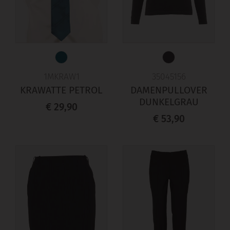
1MKRAW1
35045156
KRAWATTE PETROL
DAMENPULLOVER
DUNKELGRAU
€ 29,90
€ 53,90