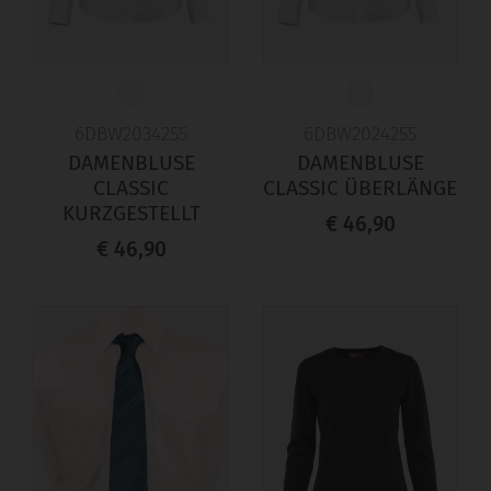
6DBW2034255
6DBW2024255
DAMENBLUSE
DAMENBLUSE
CLASSIC
CLASSIC ÜBERLÄNGE
KURZGESTELLT
€ 46,90
€ 46,90