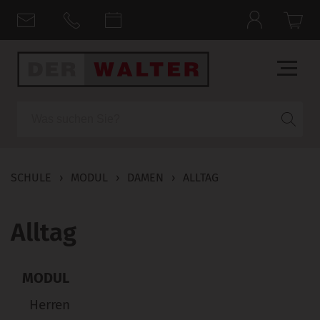
Suche
SCHULE
›
MODUL
›
DAMEN
›
ALLTAG
Alltag
MODUL
Herren