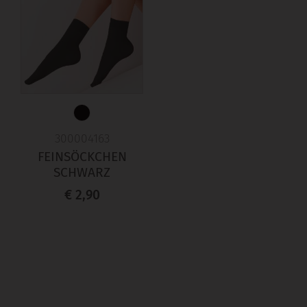
300004163
FEINSÖCKCHEN
SCHWARZ
€ 2,90