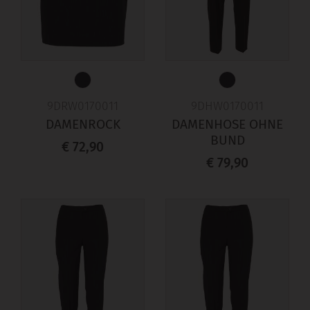
9DRW0170011
9DHW0170011
DAMENROCK
DAMENHOSE OHNE
BUND
€ 72,90
€ 79,90