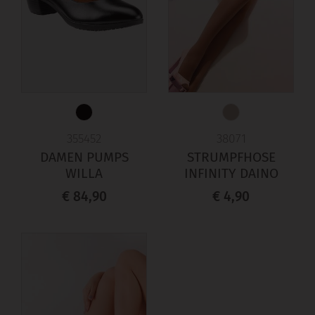
355452
38071
DAMEN PUMPS
STRUMPFHOSE
WILLA
INFINITY DAINO
€ 84,90
€ 4,90