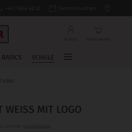
+43 1 604 42 31
Termin buchen
Konto
Warenkorb
BASICS
SCHULE
 LOGO
 WEISS MIT LOGO
t. und exkl.
Versandkosten