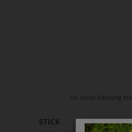
Für diese Kleidung st
STICK