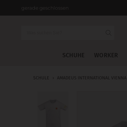
gerade geschlossen
Suche
SCHUHE
WORKER
SCHULE
›
AMADEUS INTERNATIONAL VIENNA