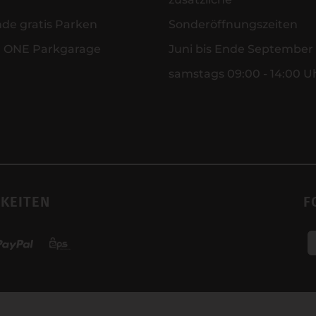
nde gratis Parken
Sonderöffnungszeiten
r ONE Parkgarage
Juni bis Ende September
samstags 09:00 - 14:00 U
KEITEN
F