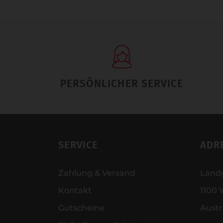
PERSÖNLICHER SERVICE
SERVICE
ADR
Zahlung & Versand
Land
Kontakt
1100 
Gutscheine
Austr