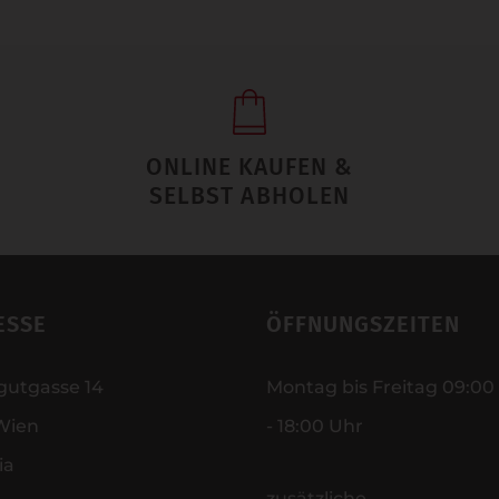
ONLINE KAUFEN &
SELBST ABHOLEN
ESSE
ÖFFNUNGSZEITEN
gutgasse 14
Montag bis Freitag 09:00
Wien
- 18:00 Uhr
ia
zusätzliche