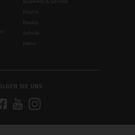
Business & Service
Küche
Basics
hr
Schule
Mehr
OLGEN SIE UNS