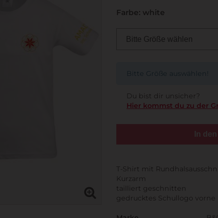
Farbe: white
Bitte Größe auswählen!
Du bist dir unsicher?
Hier kommst du zu der G
In de
T-Shirt mit Rundhalsausschn
Kurzarm
tailliert geschnitten
gedrucktes Schullogo vorne
Marke
B&