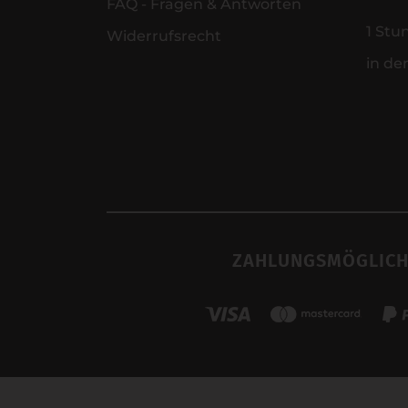
FAQ - Fragen & Antworten
1 Stu
Widerrufsrecht
in de
ZAHLUNGSMÖGLICH