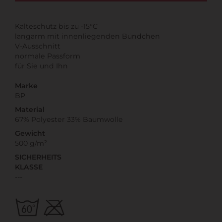
Kälteschutz bis zu -15°C
langarm mit innenliegenden Bündchen
V-Ausschnitt
normale Passform
für Sie und Ihn
Marke
BP
Material
67% Polyester 33% Baumwolle
Gewicht
500 g/m²
SICHERHEITS
KLASSE
---