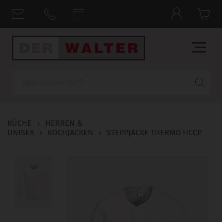
Suche
KÜCHE
›
HERREN &
UNISEX
›
KOCHJACKEN
›
STEPPJACKE THERMO HCCP