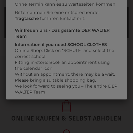
Ohne Termin kann es zu Wartezeiten kommen.
Bitte nehmen Sie eine entsprechende
INFORMATIONSFOLDER
Tragtasche
für Ihren Einkauf mit.
FÜR DAS GYMNASIUM
Wir freuen uns - Das gesamte DER WALTER
Team
Information if you need SCHOOL CLOTHES
Online Shop: Click on "SCHULE" and select the
correct school.
Fitting in-store: Book an appointment using
the calendar icon.
Without an appointment, there may be a wait.
Please bring a suitable shopping bag.
We look forward to seeing you – The entire DER
PERSÖNLICHER SERVICE
WALTER Team
ONLINE KAUFEN & SELBST ABHOLEN