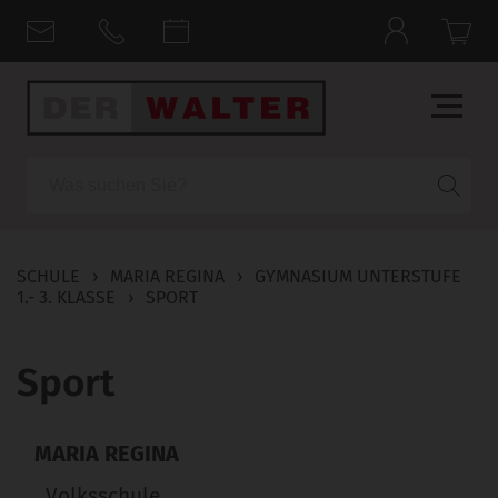
Suche
SCHULE
›
MARIA REGINA
›
GYMNASIUM UNTERSTUFE
1.- 3. KLASSE
›
SPORT
Sport
MARIA REGINA
Volksschule