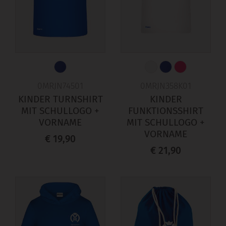
0MRJN74501
0MRJN358K01
KINDER TURNSHIRT
KINDER
MIT SCHULLOGO +
FUNKTIONSSHIRT
VORNAME
MIT SCHULLOGO +
VORNAME
€ 19,90
€ 21,90