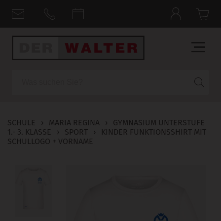
Suche
SCHULE
›
MARIA REGINA
›
GYMNASIUM UNTERSTUFE
1.- 3. KLASSE
›
SPORT
›
KINDER FUNKTIONSSHIRT MIT
SCHULLOGO + VORNAME