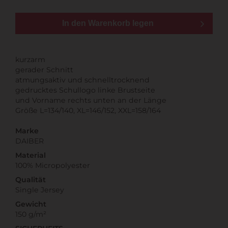
In den Warenkorb legen
kurzarm
gerader Schnitt
atmungsaktiv und schnelltrocknend
gedrucktes Schullogo linke Brustseite
und Vorname rechts unten an der Länge
Größe L=134/140, XL=146/152, XXL=158/164
Marke
DAIBER
Material
100% Micropolyester
Qualität
Single Jersey
Gewicht
150 g/m²