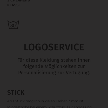
SICHERHEITS
KLASSE
---
LOGOSERVICE
Für diese Kleidung stehen Ihnen
folgende Möglichkeiten zur
Personalisierung zur Verfügung:
STICK
Ab 1 Stück möglich in vielen Farben. 5mm ist
Mindesthöhe bei einem Schriftzug. Für Logos und