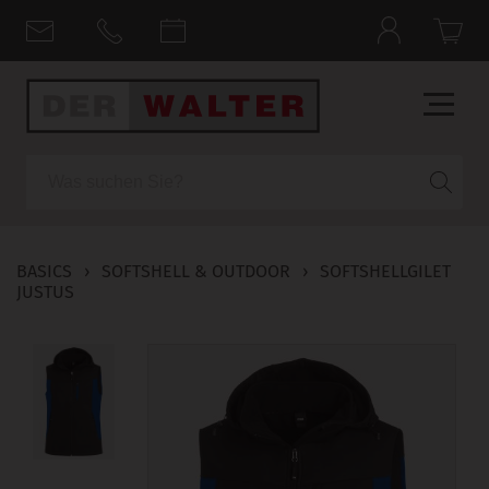
Suche
BASICS
›
SOFTSHELL & OUTDOOR
›
SOFTSHELLGILET
JUSTUS