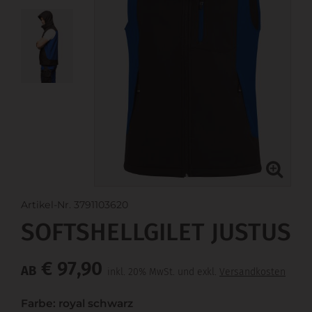
Artikel-Nr. 3791103620
SOFTSHELLGILET JUSTUS
€ 97,90
AB
inkl. 20% MwSt. und exkl.
Versandkosten
Farbe: royal schwarz