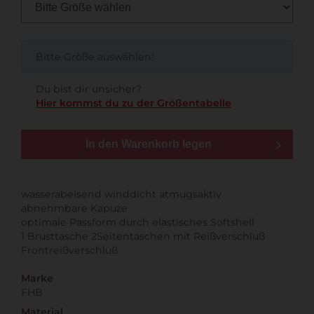
Bitte Größe auswählen!
Du bist dir unsicher?
Hier kommst du zu der Größentabelle
In den Warenkorb legen
wasserabeisend winddicht atmugsaktiv
abnehmbare Kapuze
optimale Passform durch elastisches Softshell
1 Brusttasche 2Seitentaschen mit Reißverschluß
Frontreißverschluß
Marke
FHB
Material