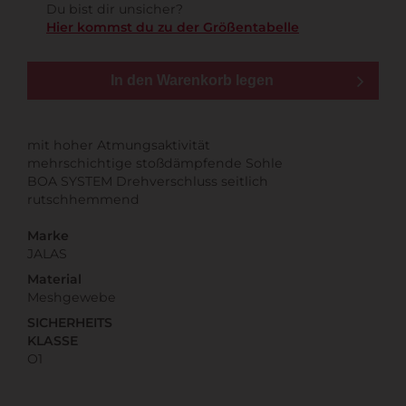
Du bist dir unsicher?
Hier kommst du zu der Größentabelle
In den Warenkorb legen
mit hoher Atmungsaktivität
mehrschichtige stoßdämpfende Sohle
BOA SYSTEM Drehverschluss seitlich
rutschhemmend
Marke
JALAS
Material
Meshgewebe
SICHERHEITS
KLASSE
O1