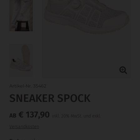
Artikel-Nr. 35462
SNEAKER SPOCK
€ 137,90
AB
inkl. 20% MwSt. und exkl.
Versandkosten