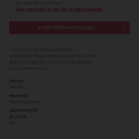
Du bist dir unsicher?
Hier kommst du zu der Größentabelle
In den Warenkorb legen
mit hoher Atmungsaktivität
mehrschichtige stoßdämpfende Sohle
BOA SYSTEM Drehverschluss seitlich
rutschhemmend
Marke
JALAS
Material
Meshgewebe
SICHERHEITS
KLASSE
O1