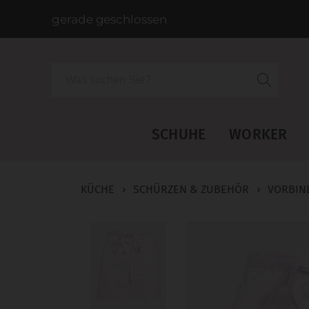
gerade geschlossen
Suche
SCHUHE
WORKER
KÜCHE
›
SCHÜRZEN & ZUBEHÖR
›
VORBIN