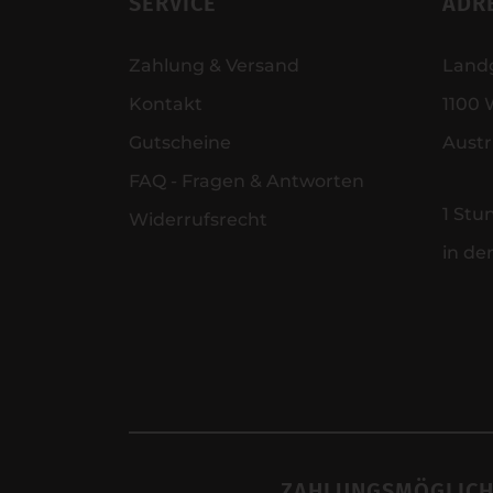
SERVICE
ADR
Zahlung & Versand
Land
Kontakt
1100 
Gutscheine
Austr
FAQ - Fragen & Antworten
1 Stu
Widerrufsrecht
in de
ZAHLUNGSMÖGLICH