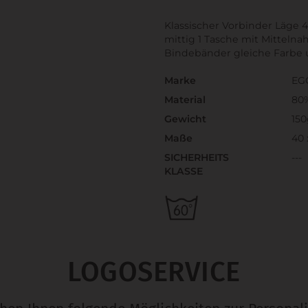
Klassischer Vorbinder Läge 
mittig 1 Tasche mit Mittelna
Bindebänder gleiche Farbe u
Marke
EG
Material
80
Gewicht
15
Maße
40 
SICHERHEITS
---
KLASSE
LOGOSERVICE