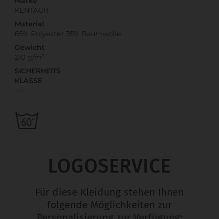
Marke
KENTAUR
Material
65% Polyester 35% Baumwolle
Gewicht
210 g/m²
SICHERHEITS
KLASSE
---
LOGOSERVICE
Für diese Kleidung stehen Ihnen
folgende Möglichkeiten zur
Personalisierung zur Verfügung: