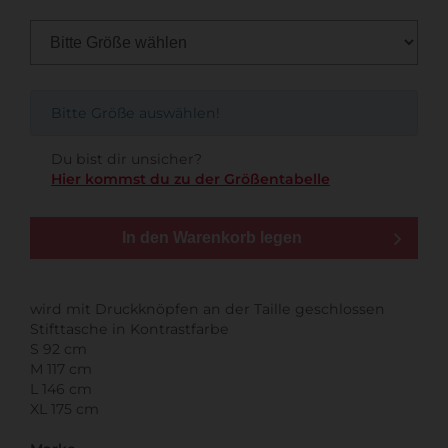
Bitte Größe auswählen!
Du bist dir unsicher?
Hier kommst du zu der Größentabelle
In den Warenkorb legen
wird mit Druckknöpfen an der Taille geschlossen
Stifttasche in Kontrastfarbe
S 92 cm
M 117 cm
L 146 cm
XL 175 cm