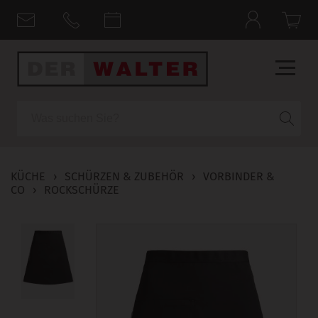
Suche
KÜCHE
›
SCHÜRZEN & ZUBEHÖR
›
VORBINDER &
CO
›
ROCKSCHÜRZE