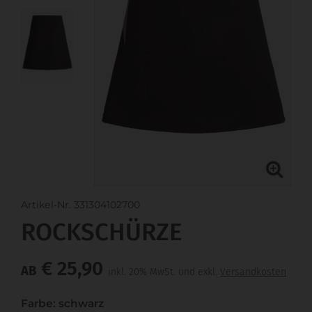
Artikel-Nr. 331304102700
ROCKSCHÜRZE
€ 25,90
AB
inkl. 20% MwSt. und exkl.
Versandkosten
Farbe: schwarz