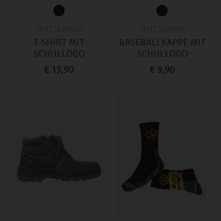
1HTL3E19001
1HTL3KAPPE
T-SHIRT MIT
BASEBALLKAPPE MIT
SCHULLOGO
SCHULLOGO
€ 13,90
€ 9,90