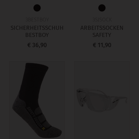
3BESTBOY
3SJSOCK
SICHERHEITSSCHUH
ARBEITSSOCKEN
BESTBOY
SAFETY
€ 36,90
€ 11,90