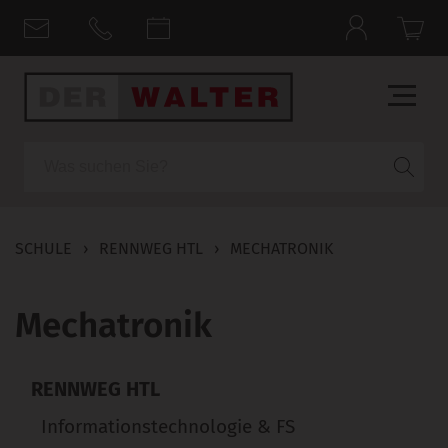
Suche
SCHULE
›
RENNWEG HTL
›
MECHATRONIK
Mechatronik
RENNWEG HTL
Informationstechnologie & FS