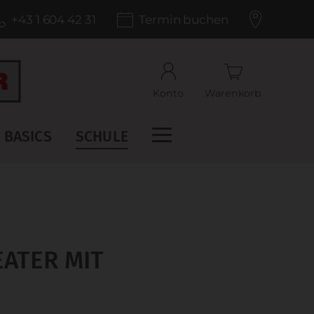
+43 1 604 42 31
Termin buchen
Konto
Warenkorb
BASICS
SCHULE
ATER MIT