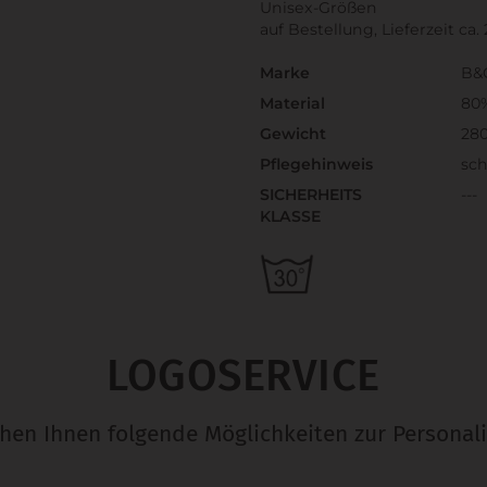
Unisex-Größen
auf Bestellung, Lieferzeit ca
Marke
B&
Material
80
Gewicht
28
Pflegehinweis
sc
SICHERHEITS
---
KLASSE
LOGOSERVICE
ehen Ihnen folgende Möglichkeiten zur Personali