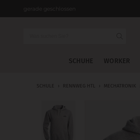
gerade geschlossen
Suche
SCHUHE
WORKER
SCHULE
›
RENNWEG HTL
›
MECHATRONIK