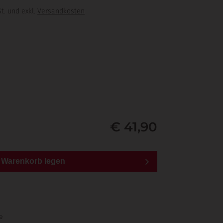
t. und exkl.
Versandkosten
€ 41,90
n Warenkorb legen
e