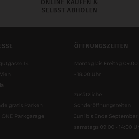
ONLINE KAUFEN &
SELBST ABHOLEN
ESSE
ÖFFNUNGSZEITEN
gutgasse 14
Montag bis Freitag 09:00
Wien
- 18:00 Uhr
ia
zusätzliche
nde gratis Parken
Sonderöffnungszeiten
r ONE Parkgarage
Juni bis Ende September
samstags 09:00 - 14:00 U