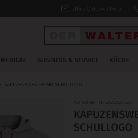
office@derwalter.at
MEDICAL
BUSINESS & SERVICE
KÜCHE
›
KAPUZENSWEATER MIT SCHULLOGO
Artikel-Nr. 1HTL3SWEATER1
KAPUZENSWE
SCHULLOGO