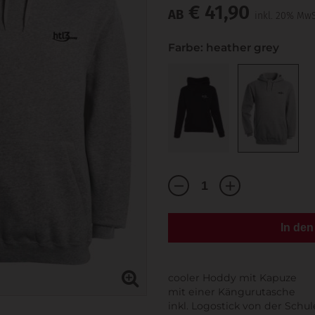
€ 41,90
AB
inkl. 20% MwS
Farbe: heather grey
In de
cooler Hoddy mit Kapuze
mit einer Kängurutasche
inkl. Logostick von der Schul