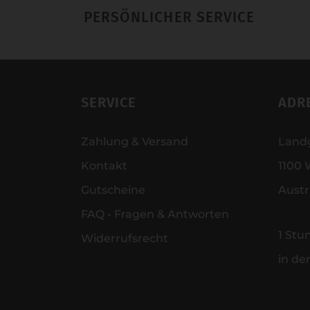
PERSÖNLICHER SERVICE
SERVICE
ADR
Zahlung & Versand
Land
Kontakt
1100 
Gutscheine
Austr
FAQ - Fragen & Antworten
1 Stu
Widerrufsrecht
in de