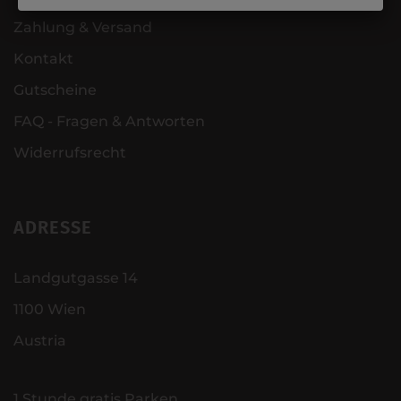
Zahlung & Versand
Kontakt
Gutscheine
FAQ - Fragen & Antworten
Widerrufsrecht
ADRESSE
Landgutgasse 14
1100 Wien
Austria
1 Stunde gratis Parken