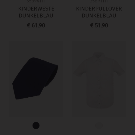
35694111
35691111
KINDERWESTE
KINDERPULLOVER
DUNKELBLAU
DUNKELBLAU
€ 61,90
€ 51,90