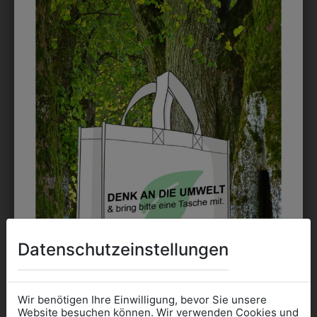
0BLULA3
9KRW04BL01
MÄDCHENBLUSE
KINDERFALTENROCK
LANGARM WEISS
DUNKELBLAU
€ 44,90
€ 69,90
Datenschutzeinstellungen
Wir benötigen Ihre Einwilligung, bevor Sie unsere
Website besuchen können. Wir verwenden Cookies und