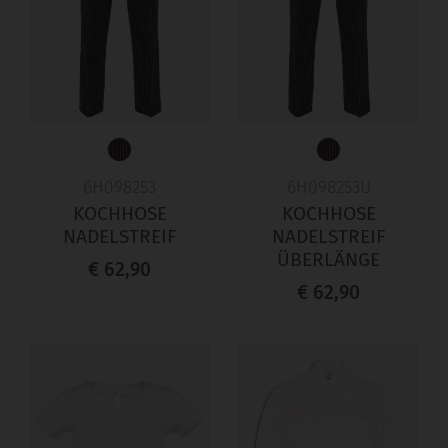
6H098253
6H098253U
KOCHHOSE
KOCHHOSE
NADELSTREIF
NADELSTREIF
ÜBERLÄNGE
€ 62,90
€ 62,90