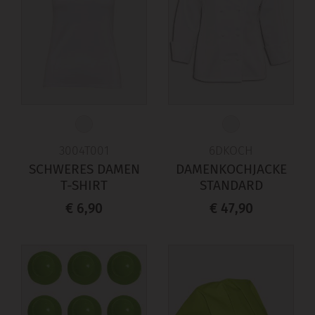
3004T001
6DKOCH
SCHWERES DAMEN
DAMENKOCHJACKE
T-SHIRT
STANDARD
€ 6,90
€ 47,90