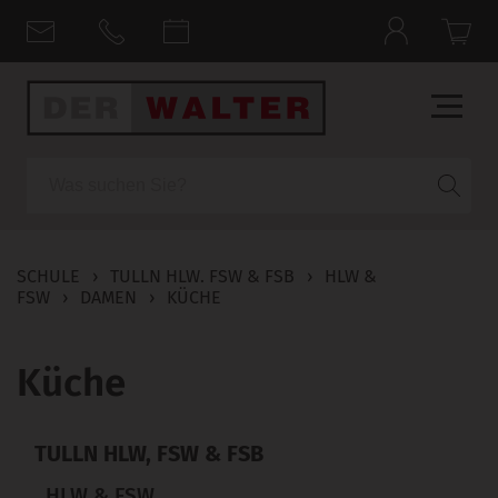
Suche
SCHULE
›
TULLN HLW. FSW & FSB
›
HLW &
FSW
›
DAMEN
›
KÜCHE
Küche
TULLN HLW, FSW & FSB
HLW & FSW