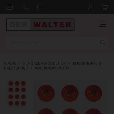
Suche
KÜCHE
›
SCHÜRZEN & ZUBEHÖR
›
KOCHKNÖPFE &
HALSTÜCHER
›
KOCHKNOPF MOTIV