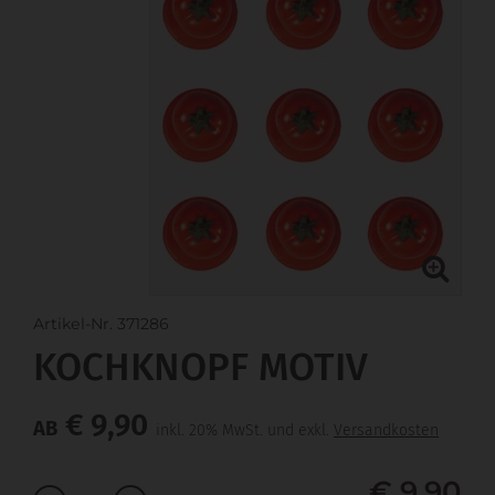
Artikel-Nr. 371286
KOCHKNOPF MOTIV
€ 9,90
AB
inkl. 20% MwSt. und exkl.
Versandkosten
€ 9,90