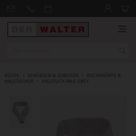
Suche
KÜCHE
›
SCHÜRZEN & ZUBEHÖR
›
KOCHKNÖPFE &
HALSTÜCHER
›
HALSTUCH PALE GREY