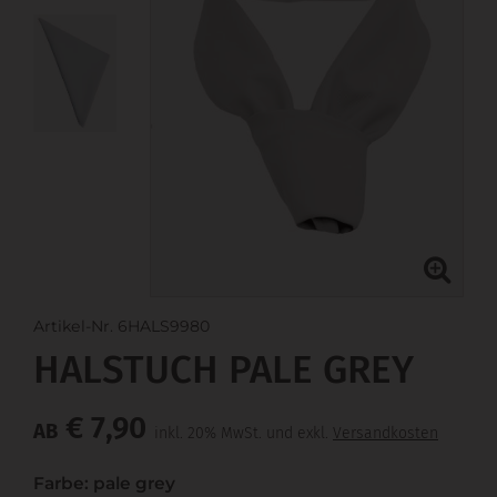
Artikel-Nr. 6HALS9980
HALSTUCH PALE GREY
€ 7,90
AB
inkl. 20% MwSt. und exkl.
Versandkosten
Farbe: pale grey