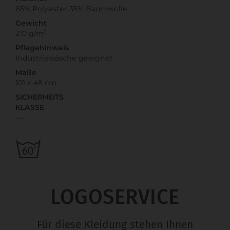
65% Polyester 35% Baumwolle
Gewicht
210 g/m²
Pflegehinweis
Industriewäsche geeignet
Maße
101 x 48 cm
SICHERHEITS
KLASSE
---
LOGOSERVICE
Für diese Kleidung stehen Ihnen