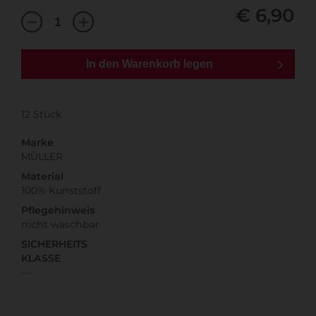
€ 6,90
In den Warenkorb legen
12 Stück
Marke
MÜLLER
Material
100% Kunststoff
Pflegehinweis
nicht waschbar
SICHERHEITS
KLASSE
---