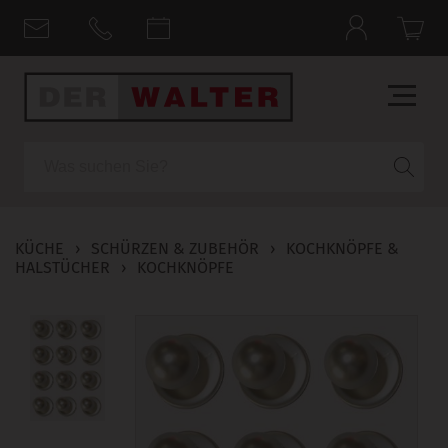
Suche
KÜCHE
›
SCHÜRZEN & ZUBEHÖR
›
KOCHKNÖPFE &
HALSTÜCHER
›
KOCHKNÖPFE