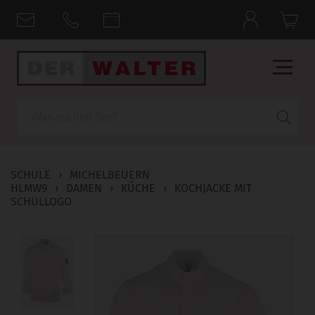
Suche
SCHULE
›
MICHELBEUERN
HLMW9
›
DAMEN
›
KÜCHE
›
KOCHJACKE MIT
SCHULLOGO