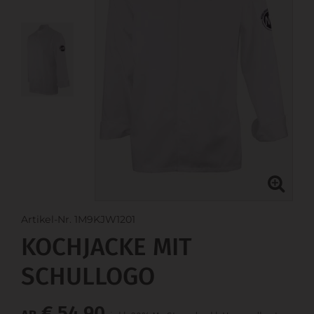
Artikel-Nr. 1M9KJW1201
KOCHJACKE MIT
SCHULLOGO
€ 54,90