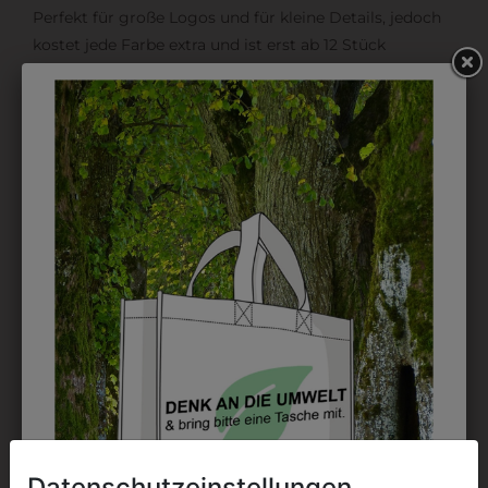
Perfekt für große Logos und für kleine Details, jedoch
kostet jede Farbe extra und ist erst ab 12 Stück
möglich. Waschbar bis zu 60°C.
DAS KÖNNTE IHNEN
AUCH GEFALLEN
Datenschutzeinstellungen