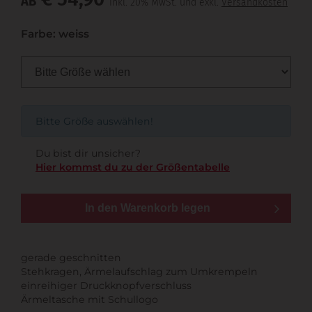
AB
inkl. 20% MwSt. und exkl.
Versandkosten
Farbe: weiss
Bitte Größe auswählen!
Du bist dir unsicher?
Hier kommst du zu der Größentabelle
In den Warenkorb legen
gerade geschnitten
Stehkragen, Ärmelaufschlag zum Umkrempeln
einreihiger Druckknopfverschluss
Ärmeltasche mit Schullogo