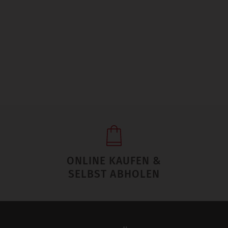
ONLINE KAUFEN &
SELBST ABHOLEN