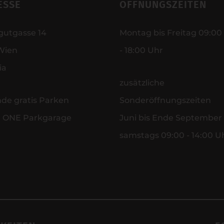
ESSE
ÖFFNUNGSZEITEN
gutgasse 14
Montag bis Freitag 09:00
Wien
- 18:00 Uhr
ia
zusätzliche
nde gratis Parken
Sonderöffnungszeiten
r ONE Parkgarage
Juni bis Ende September
samstags 09:00 - 14:00 U