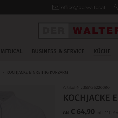
office@derwalter.at
MEDICAL
BUSINESS & SERVICE
KÜCHE
›
KOCHJACKE EINREIHIG KURZARM
Artikel-Nr. 355736220090
KOCHJACKE E
€ 64,90
AB
inkl. 20% Mw