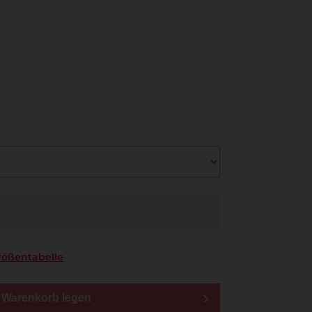
rößentabelle
n Warenkorb legen