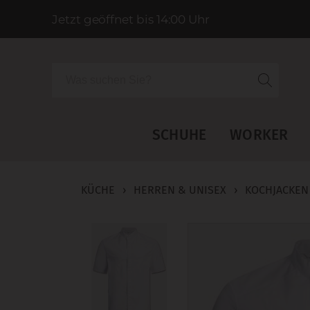
Jetzt geöffnet bis 14:00 Uhr
Suche
SCHUHE
WORKER
KÜCHE
›
HERREN & UNISEX
›
KOCHJACKEN