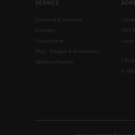
SERVICE
ADR
Zahlung & Versand
Land
Kontakt
1100 
Gutscheine
Austr
FAQ - Fragen & Antworten
1 Stu
Widerrufsrecht
in de