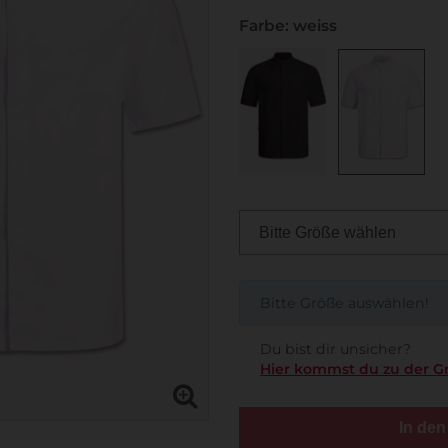
Farbe: weiss
Bitte Größe auswählen!
Du bist dir unsicher?
Hier kommst du zu der G
In de