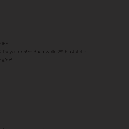
EIFF
 Polyester 49% Baumwolle 2% Elastolefin
0 g/m²