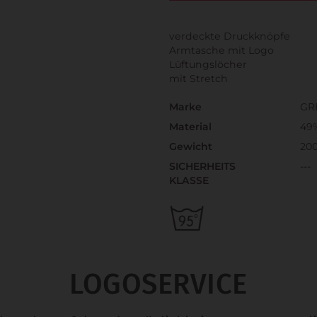
verdeckte Druckknöpfe
Armtasche mit Logo
Lüftungslöcher
mit Stretch
Marke
GR
Material
49%
Gewicht
20
SICHERHEITS
---
KLASSE
LOGOSERVICE