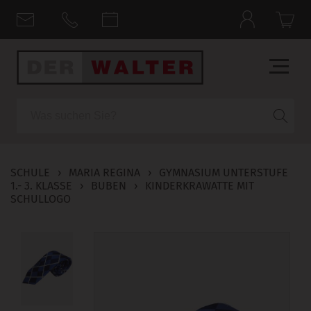
Suche
SCHULE
›
MARIA REGINA
›
GYMNASIUM UNTERSTUFE
1.- 3. KLASSE
›
BUBEN
›
KINDERKRAWATTE MIT
SCHULLOGO