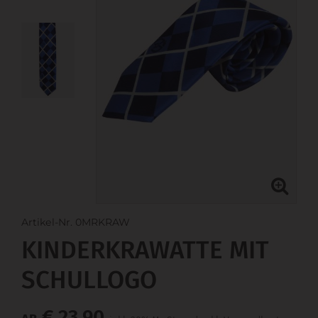
Artikel-Nr. 0MRKRAW
KINDERKRAWATTE MIT
SCHULLOGO
€ 23,90