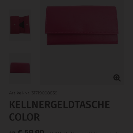
Artikel-Nr. 31719008839
KELLNERGELDTASCHE
COLOR
€ 59,90