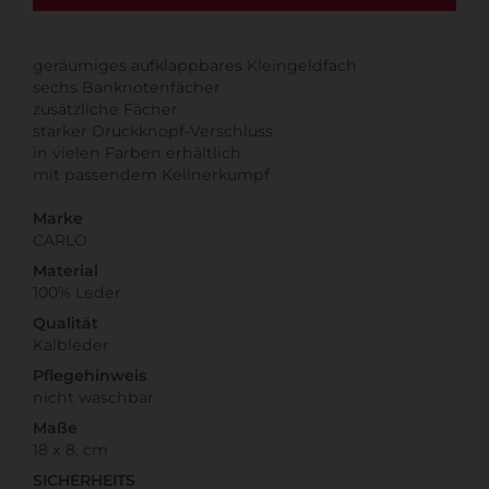
geräumiges aufklappbares Kleingeldfach
sechs Banknotenfächer
zusätzliche Fächer
starker Druckknopf-Verschluss
in vielen Farben erhältlich
mit passendem Kellnerkumpf
Marke
CARLO
Material
100% Leder
Qualität
Kalbleder
Pflegehinweis
nicht waschbar
Maße
18 x 8, cm
SICHERHEITS