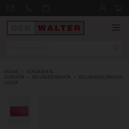
Suche
KÜCHE
›
SCHÜRZEN &
ZUBEHÖR
›
KELLNERZUBEHÖR
›
KELLNERGELDTASCHE
COLOR