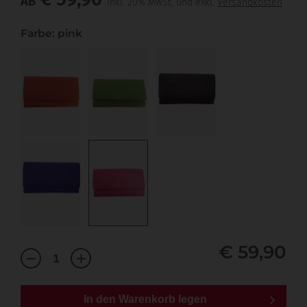
AB
inkl. 20% MwSt. und exkl.
Versandkosten
Farbe: pink
€ 59,90
In den Warenkorb legen