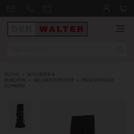
Suche
KÜCHE
›
SCHÜRZEN &
ZUBEHÖR
›
KELLNERZUBEHÖR
›
HOSENTRÄGER
SCHWARZ