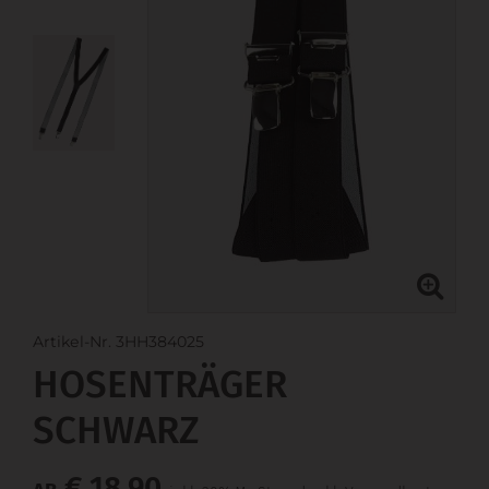
Artikel-Nr. 3HH384025
HOSENTRÄGER
SCHWARZ
€ 18,90