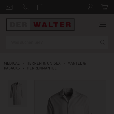
Suche
MEDICAL
›
HERREN & UNISEX
›
MÄNTEL &
KASACKS
›
HERRENMANTEL