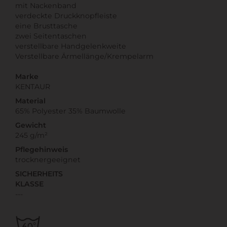
mit Nackenband
verdeckte Druckknopfleiste
eine Brusttasche
zwei Seitentaschen
verstellbare Handgelenkweite
Verstellbare Ärmellänge/Krempelarm
Marke
KENTAUR
Material
65% Polyester 35% Baumwolle
Gewicht
245 g/m²
Pflegehinweis
trocknergeeignet
SICHERHEITS
KLASSE
---