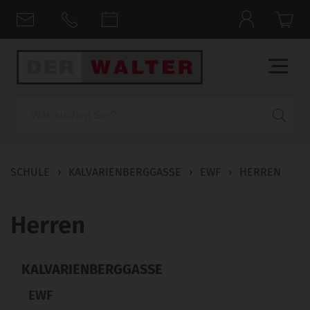
Suche
SCHULE
›
KALVARIENBERGGASSE
›
EWF
›
HERREN
Herren
KALVARIENBERGGASSE
EWF