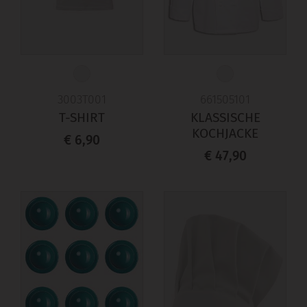
3003T001
661505101
T-SHIRT
KLASSISCHE
KOCHJACKE
€ 6,90
€ 47,90