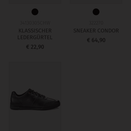
3413030SCHW
322270
KLASSISCHER
SNEAKER CONDOR
LEDERGÜRTEL
€ 64,90
€ 22,90