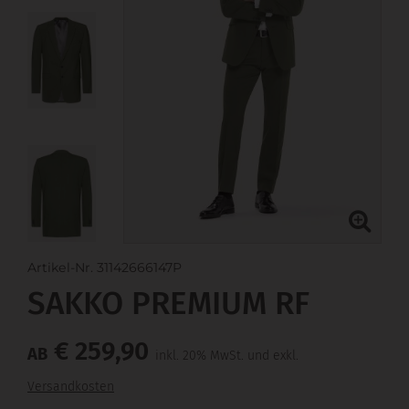
Artikel-Nr. 31142666147P
SAKKO PREMIUM RF
€ 259,90
AB
inkl. 20% MwSt. und exkl.
Versandkosten