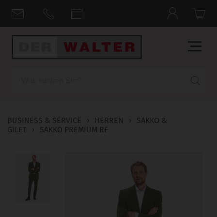
Suche
BUSINESS & SERVICE
›
HERREN
›
SAKKO &
GILET
›
SAKKO PREMIUM RF