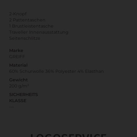
2-Knopf
2 Pattentaschen
1 Brustleistentasche
Traveller Innenausstattung
Seitenschlitze
Marke
GREIFF
Material
60% Schurwolle 36% Polyester 4% Elasthan
Gewicht
200 g/m²
SICHERHEITS
KLASSE
---