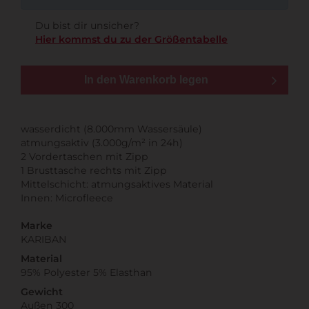
Du bist dir unsicher?
Hier kommst du zu der Größentabelle
In den Warenkorb legen
wasserdicht (8.000mm Wassersäule)
atmungsaktiv (3.000g/m² in 24h)
2 Vordertaschen mit Zipp
1 Brusttasche rechts mit Zipp
Mittelschicht: atmungsaktives Material
Innen: Microfleece
Marke
KARIBAN
Material
95% Polyester 5% Elasthan
Gewicht
Außen 300