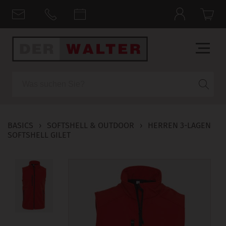
Suche
BASICS
›
SOFTSHELL & OUTDOOR
›
HERREN 3-LAGEN
SOFTSHELL GILET