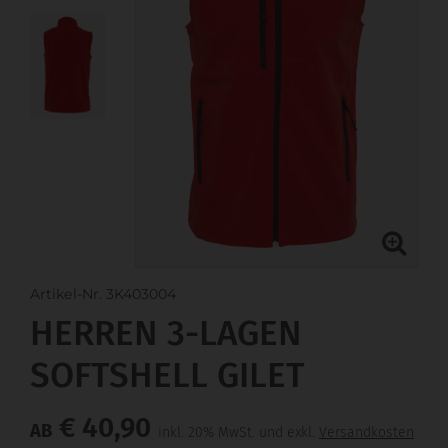
Artikel-Nr. 3K403004
HERREN 3-LAGEN
SOFTSHELL GILET
€ 40,90
AB
inkl. 20% MwSt. und exkl.
Versandkosten