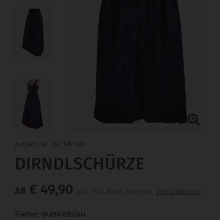
Artikel-Nr. 1SCH1768
DIRNDLSCHÜRZE
€ 49,90
AB
inkl. 20% MwSt. und exkl.
Versandkosten
Farbe: dunkelblau