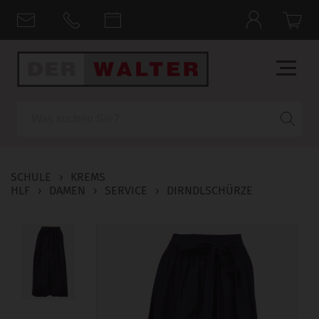
Suche
SCHULE
›
KREMS
HLF
›
DAMEN
›
SERVICE
›
DIRNDLSCHÜRZE