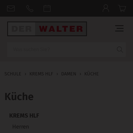
Suche
SCHULE
›
KREMS HLF
›
DAMEN
›
KÜCHE
Küche
KREMS HLF
Herren