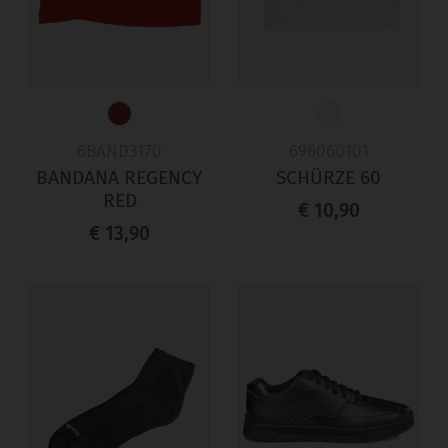
6BAND3170
696060101
BANDANA REGENCY
SCHÜRZE 60
RED
€ 10,90
€ 13,90