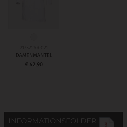
217521300021
DAMENMANTEL
€ 42,90
INFORMATIONSFOLDER