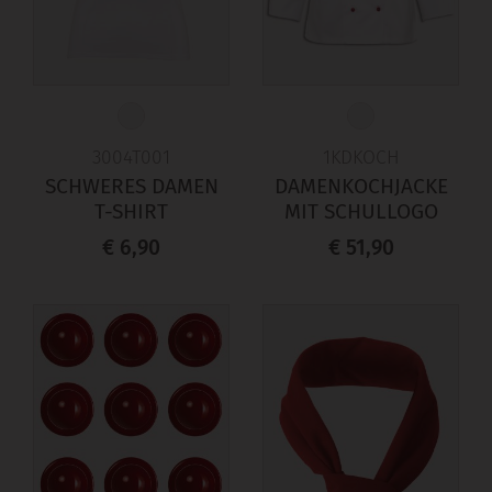
3004T001
1KDKOCH
SCHWERES DAMEN
DAMENKOCHJACKE
T-SHIRT
MIT SCHULLOGO
€ 6,90
€ 51,90