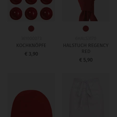
361000073
6HALS3170
KOCHKNÖPFE
HALSTUCH REGENCY
RED
€ 3,90
€ 5,90