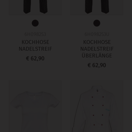
6H098253
6H098253U
KOCHHOSE
KOCHHOSE
NADELSTREIF
NADELSTREIF
ÜBERLÄNGE
€ 62,90
€ 62,90