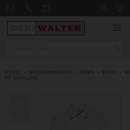
Suche
SCHULE
›
WASSERMANNGASSE
›
DAMEN
›
KÜCHE
›
DA
MIT SCHULLOGO