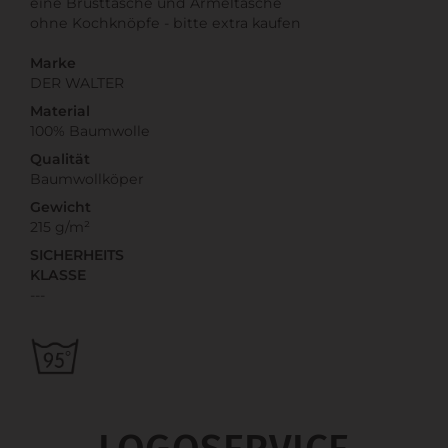
eine Brusttasche und Ärmeltasche
ohne Kochknöpfe - bitte extra kaufen
Marke
DER WALTER
Material
100% Baumwolle
Qualität
Baumwollköper
Gewicht
215 g/m²
SICHERHEITS
KLASSE
---