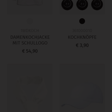
1WDKOCH
361000010
DAMENKOCHJACKE
KOCHKNÖPFE
MIT SCHULLOGO
€ 3,90
€ 54,90