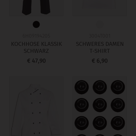
6H09194205
3004T001
KOCHHOSE KLASSIK
SCHWERES DAMEN
SCHWARZ
T-SHIRT
€ 47,90
€ 6,90